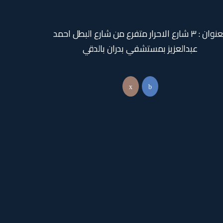
العنوان : ٣ شارع الاحرار متفرع من شارع البطل احمد
عبدالعزيز بمستشفي بدران بالدقي