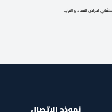
شاري امراض النساء و التوليد
نموذج الاتصال