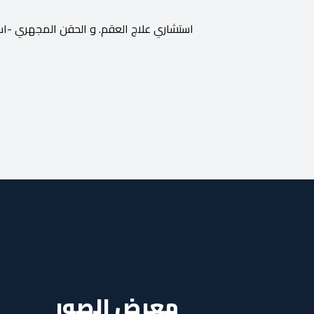
استشاري علاج العقم. و الحقن المجهري -است
معرض الصور