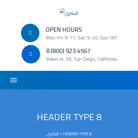
OPEN HOURS
Mon-Fri: 9-17; Sat: 9-20; Sun: Off
8 (800) 923 4567
Baker st. 56, San Diego, California
HEADER TYPE 8
البشرى
>
HEADER TYPE 8