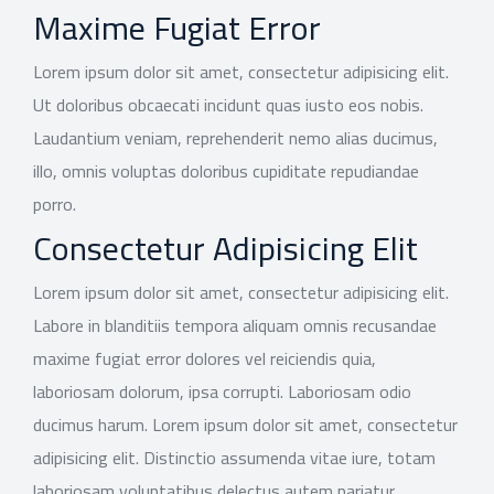
Maxime Fugiat Error
Lorem ipsum dolor sit amet, consectetur adipisicing elit.
Ut doloribus obcaecati incidunt quas iusto eos nobis.
Laudantium veniam, reprehenderit nemo alias ducimus,
illo, omnis voluptas doloribus cupiditate repudiandae
porro.
Consectetur Adipisicing Elit
Lorem ipsum dolor sit amet, consectetur adipisicing elit.
Labore in blanditiis tempora aliquam omnis recusandae
maxime fugiat error dolores vel reiciendis quia,
laboriosam dolorum, ipsa corrupti. Laboriosam odio
ducimus harum. Lorem ipsum dolor sit amet, consectetur
adipisicing elit. Distinctio assumenda vitae iure, totam
laboriosam voluptatibus delectus autem pariatur