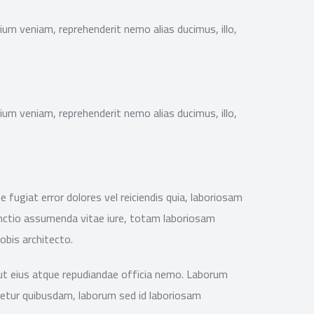
ium veniam, reprehenderit nemo alias ducimus, illo,
ium veniam, reprehenderit nemo alias ducimus, illo,
fugiat error dolores vel reiciendis quia, laboriosam
tinctio assumenda vitae iure, totam laboriosam
obis architecto.
, aut eius atque repudiandae officia nemo. Laborum
tenetur quibusdam, laborum sed id laboriosam