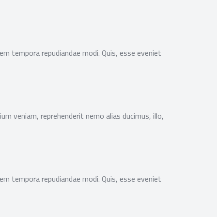
lorem tempora repudiandae modi. Quis, esse eveniet
ium veniam, reprehenderit nemo alias ducimus, illo,
lorem tempora repudiandae modi. Quis, esse eveniet