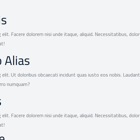
is
 elit. Facere dolorem nisi unde itaque, aliquid. Necessitatibus, do
at!
 Alias
 elit. Ut doloribus obcaecati incidunt quas iusto eos nobis. Laudant
porro numquam?
s
 elit. Facere dolorem nisi unde itaque, aliquid. Necessitatibus, do
at!
e