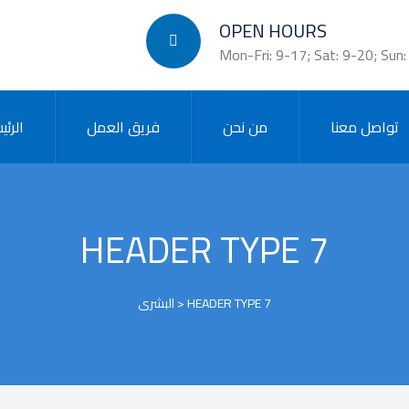
OPEN HOURS
Mon-Fri: 9-17; Sat: 9-20; Sun:
تواصل معنا
من نحن
فريق العمل
الرئي
HEADER TYPE 7
البشرى
>
HEADER TYPE 7