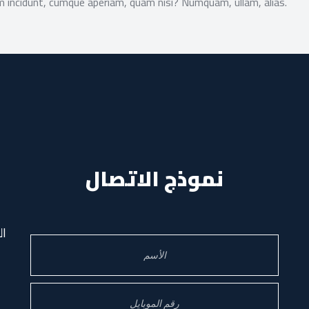
m incidunt, cumque aperiam, quam nisi? Numquam, ullam, alias.
نموذج الاتصال