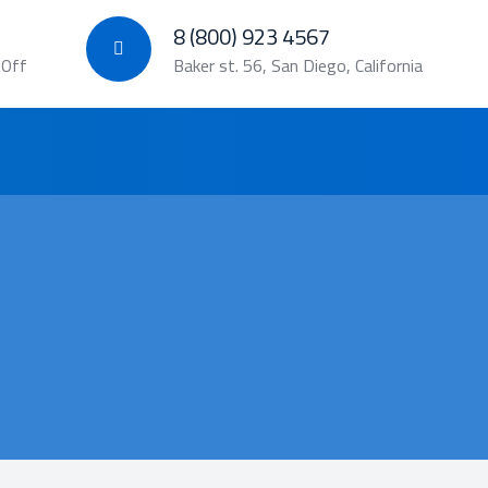
8 (800) 923 4567
 Off
Baker st. 56, San Diego, California