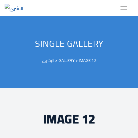
SINGLE GALLERY
IMAGE 12
>
GALLERY
>
البشرى
IMAGE 12